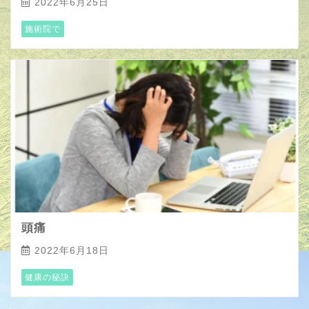
2022年6月25日
施術院で
頭痛
2022年6月18日
健康の秘訣