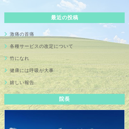
最近の投稿
激痛の首痛
各種サービスの改定について
竹になれ
健康には呼吸が大事
嬉しい報告
院長