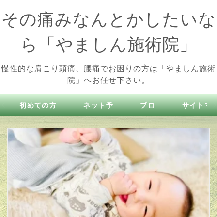
その痛みなんとかしたいな
ら「やましん施術院」
慢性的な肩こり頭痛、腰痛でお困りの方は「やましん施術
院」へお任せ下さい。
初めての方
ネット予
ブロ
サイトマ
へ
約
グ
プ