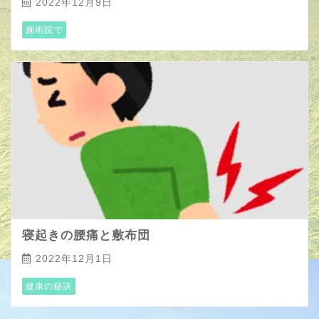
2022年12月9日
施術院で
寝起きの腰痛と敷布団
2022年12月1日
健康の秘訣