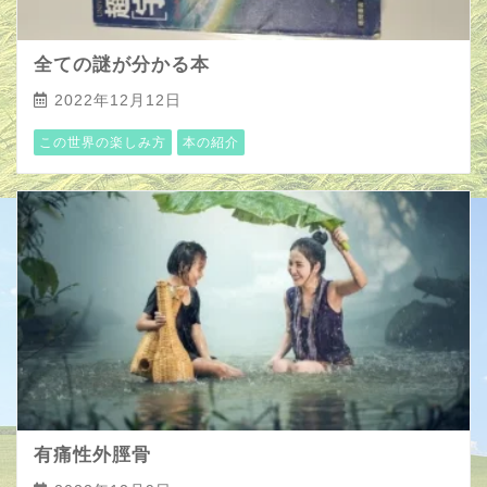
全ての謎が分かる本
2022年12月12日
この世界の楽しみ方
本の紹介
有痛性外脛骨