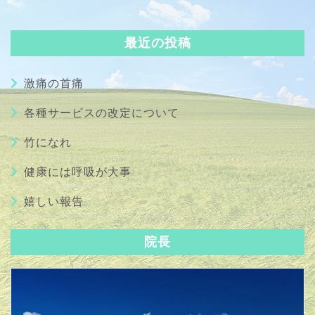
最近の投稿
激痛の首痛
各種サービスの改定について
竹になれ
健康には呼吸が大事
嬉しい報告
院長